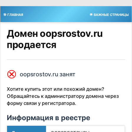
🎯 ГЛАВНАЯ
🌟 ВАЖНЫЕ СТРАНИЦЫ
Домен oopsrostov.ru
продается
⮿
oopsrostov.ru занят
Хотите купить этот или похожий домен?
Обращайтесь к администратору домена через
форму связи у регистратора.
Информация в реестре