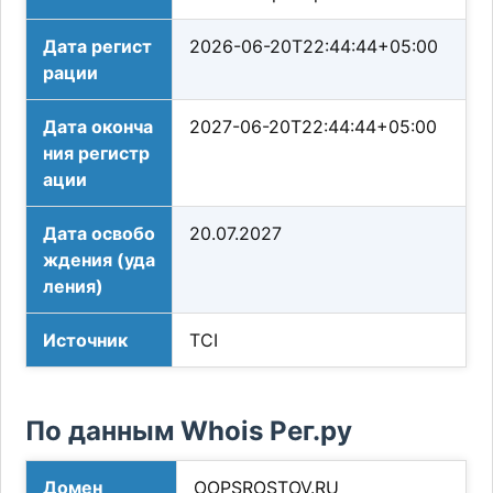
Дата регист
2026-06-20T22:44:44+05:00
рации
Дата оконча
2027-06-20T22:44:44+05:00
ния регистр
ации
Дата освобо
20.07.2027
ждения (уда
ления)
Источник
TCI
По данным Whois Рег.ру
Домен
OOPSROSTOV.RU