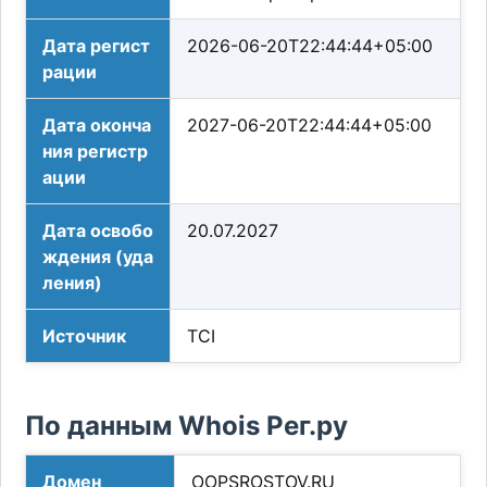
Дата регист
2026-06-20T22:44:44+05:00
рации
Дата оконча
2027-06-20T22:44:44+05:00
ния регистр
ации
Дата освобо
20.07.2027
ждения (уда
ления)
Источник
TCI
По данным Whois Рег.ру
Домен
OOPSROSTOV.RU