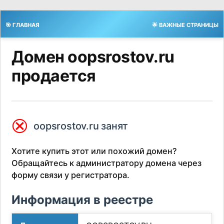
🎯 ГЛАВНАЯ
🌟 ВАЖНЫЕ СТРАНИЦЫ
Домен oopsrostov.ru
продается
⮿
oopsrostov.ru занят
Хотите купить этот или похожий домен?
Обращайтесь к администратору домена через
форму связи у регистратора.
Информация в реестре